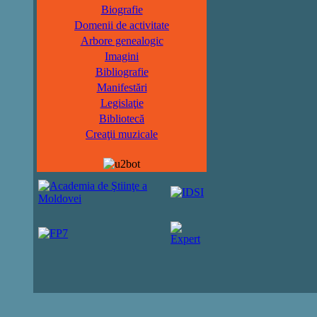
Biografie
Domenii de activitate
Arbore genealogic
Imagini
Bibliografie
Manifestări
Legislaţie
Bibliotecă
Creaţii muzicale