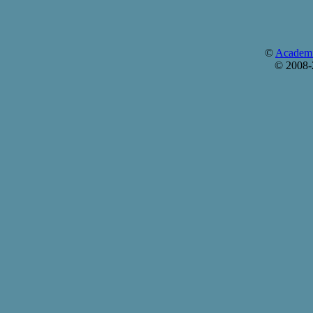
©
Academi
© 2008-