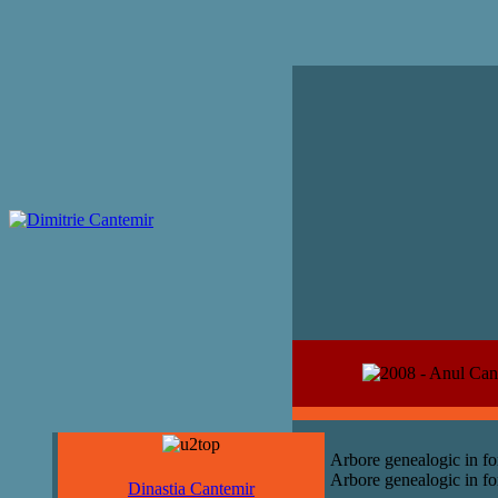
Arbore genealogic in fo
Arbore genealogic in f
Dinastia Cantemir