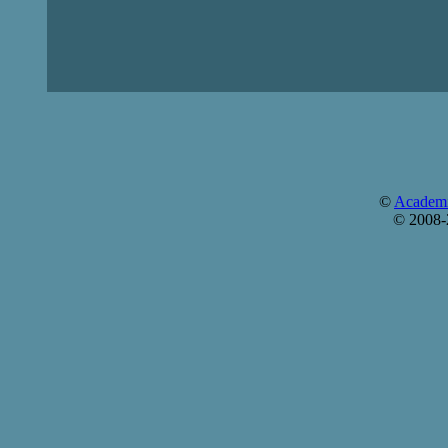
©
Academi
© 2008-