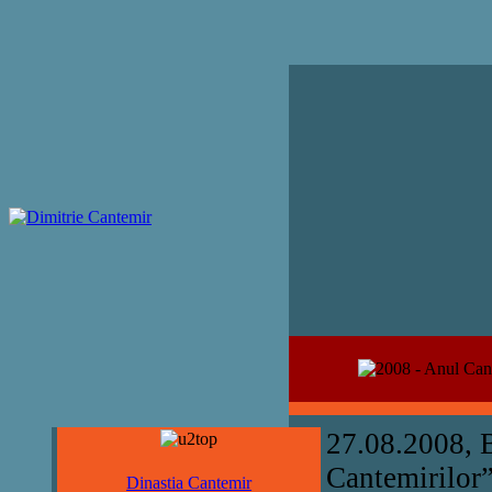
27.08.2008, B
Cantemirilor”
Dinastia Cantemir