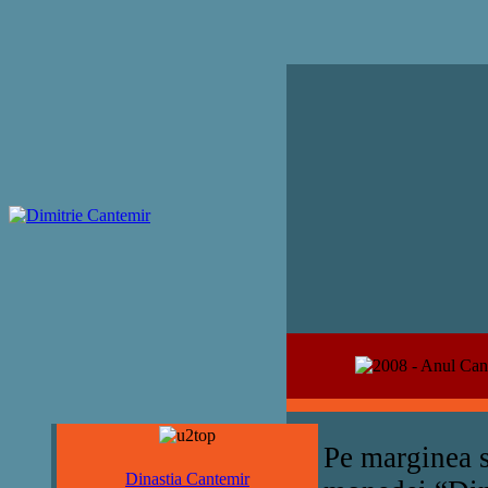
Pe marginea s
Dinastia Cantemir