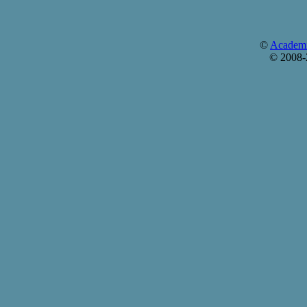
©
Academi
© 2008-