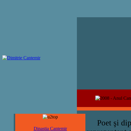
Poet şi dip
Dinastia Cantemir